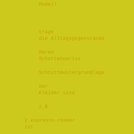
Modell
trage
die Alltagsgegenstände
deren
Schattenumriss
Schnittmustergrundlage
der
Kleider sind
z.B.
2.espresso-cooker
ist