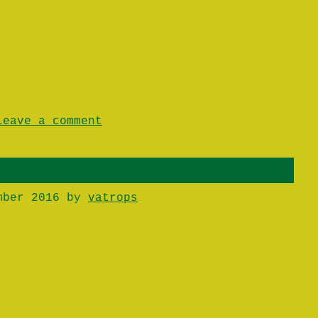
Leave a comment
mber 2016
by
vatrops